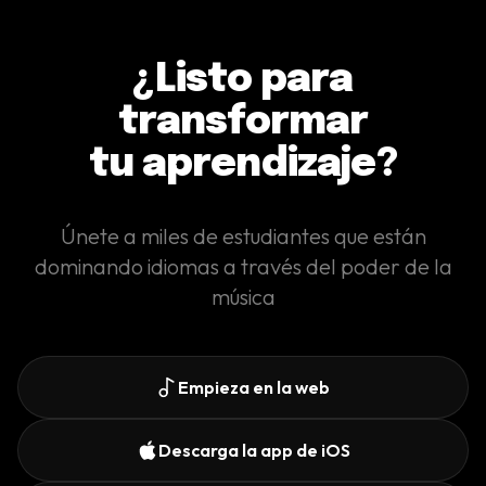
¿Listo para
transformar
tu aprendizaje?
Únete a miles de estudiantes que están
dominando idiomas a través del poder de la
música
Empieza en la web
Descarga la app de iOS