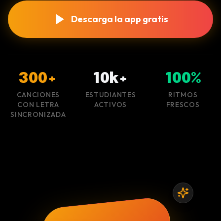
Descarga la app gratis
300+
10k+
100%
CANCIONES
ESTUDIANTES
RITMOS
CON LETRA
ACTIVOS
FRESCOS
SINCRONIZADA