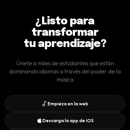
¿Listo para
transformar
tu aprendizaje?
Únete a miles de estudiantes que están
dominando idiomas a través del poder de la
música
Empieza en la web
Descarga la app de iOS