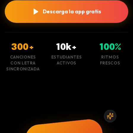
Descarga la app gratis
300+
10k+
100%
CANCIONES
ESTUDIANTES
RITMOS
CON LETRA
ACTIVOS
FRESCOS
SINCRONIZADA