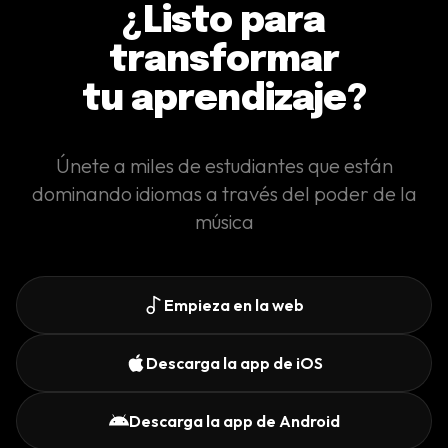
¿Listo para
transformar
tu aprendizaje?
Únete a miles de estudiantes que están
dominando idiomas a través del poder de la
música
Empieza en la web
Descarga la app de iOS
Descarga la app de Android