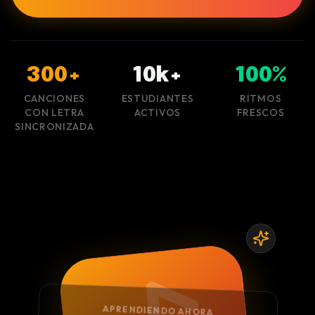
300+
10k+
100%
CANCIONES
ESTUDIANTES
RITMOS
CON LETRA
ACTIVOS
FRESCOS
SINCRONIZADA
APRENDIENDO AHORA