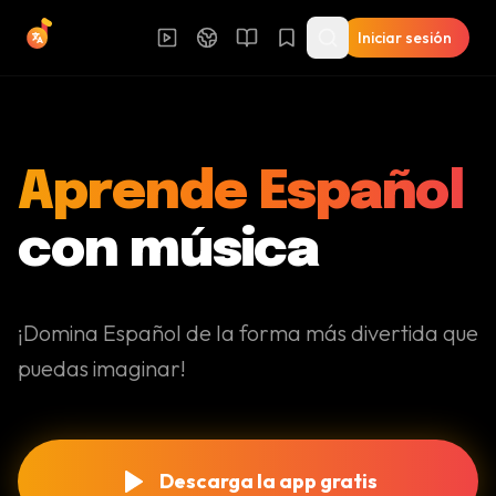
Iniciar sesión
Aprende Español
con música
¡Domina Español de la forma más divertida que
puedas imaginar!
Descarga la app gratis