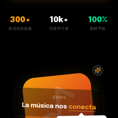
300+
10k+
100%
歌词同步歌曲
活跃学习者
新鲜节拍
正在学习
La música nos
conecta